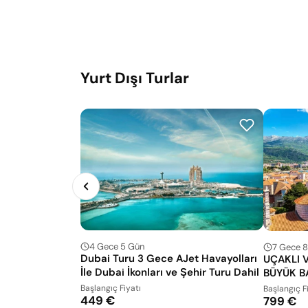
Yurt Dışı Turlar
4 Gece 5 Gün
7 Gece 
Dubai Turu 3 Gece AJet Havayolları
UÇAKLI V
İle Dubai İkonları ve Şehir Turu Dahil
BÜYÜK 
Başlangıç Fiyatı
Başlangıç F
449 €
799 €