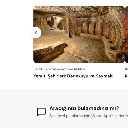
16-06-2026
Kapadokya Rehberi
1
Yeraltı Şehirleri: Derinkuyu ve Kaymaklı
K
Aradığınızı bulamadınız mı?
Size özel planlama için WhatsApp üzerinden 