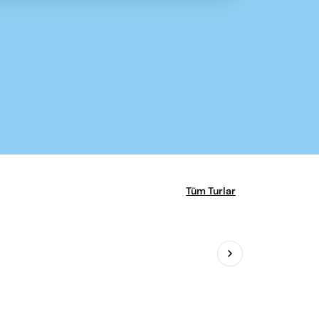
Tüm Turlar