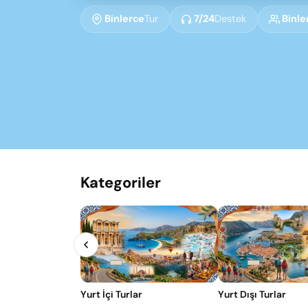
Binlerce
Tur
7/24
Destek
Binle
Kategoriler
Yurt İçi Turlar
Yurt Dışı Turlar