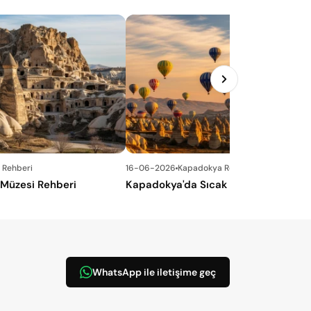
 Rehberi
16-06-2026
Kapadokya Rehberi
Müzesi Rehberi
Kapadokya'da Sıcak Hava Balonu De
WhatsApp ile iletişime geç