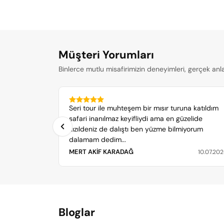
Müşteri Yorumları
Binlerce mutlu misafirimizin deneyimleri, gerçek anl
Seri tour ile muhteşem bir mısır turuna katıldım
safari inanılmaz keyifliydi ama en güzelide
kızıldeniz de dalıştı ben yüzme bilmiyorum
dalamam dedim...
MERT AKİF KARADAĞ
10.07.20
Bloglar