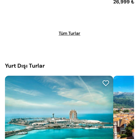
26,999 ₺
Tüm Turlar
Yurt Dışı Turlar