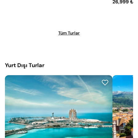
26,999 ₺
Tüm Turlar
Yurt Dışı Turlar